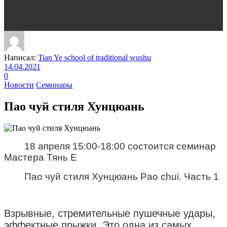
Написал:
Tian Ye school of traditional wushu
14.04.2021
0
Новости
Семинары
Пао чуй стиля Хунцюань
18 апреля 15:00-18:00 состоится семинар
Мастера Тянь Е
Пао чуй стиля Хунцюань Pao chui. Часть 1
Взрывные, стремительные пушечные удары,
эффектные прыжки. Это одна из самых