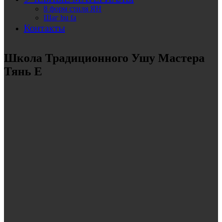
8 форм стиля ЯН
Шаг bu fa
Контакты
Школа Традиционного Ушу Мастера
Тянь Е