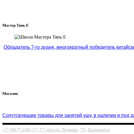
Мастер Тянь Е
Обладатель 7-го дуаня, многократный победитель китай
Магазин
Cопутсвующие товары для занятий ушу, в наличии и под за
+7 (967) 246-17-77
просп. Ленина, 75, Балашиха