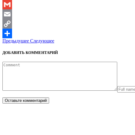
Twitter
Gmail
Email
Copy
Предыдущее
Следующее
Link
Отправить
ДОБАВИТЬ КОММЕНТАРИЙ