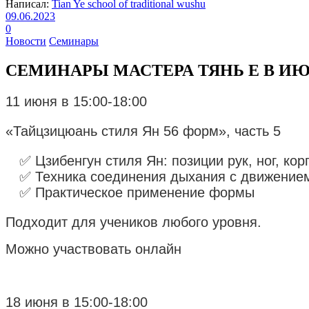
Написал:
Tian Ye school of traditional wushu
09.06.2023
0
Новости
Семинары
СЕМИНАРЫ МАСТЕРА ТЯНЬ Е В И
11 июня в 15:00-18:00
«Тайцзицюань стиля Ян 56 форм», часть 5
✅ Цзибенгун стиля Ян: позиции рук, ног, кор
✅ Техника соединения дыхания с движение
✅ Практическое применение формы
Подходит для учеников любого уровня.
Можно участвовать онлайн
18 июня в 15:00-18:00