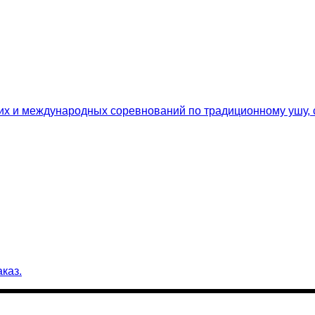
ских и международных соревнований по традиционному ушу,
каз.