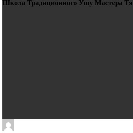
Школа Традиционного Ушу Мастера Тя