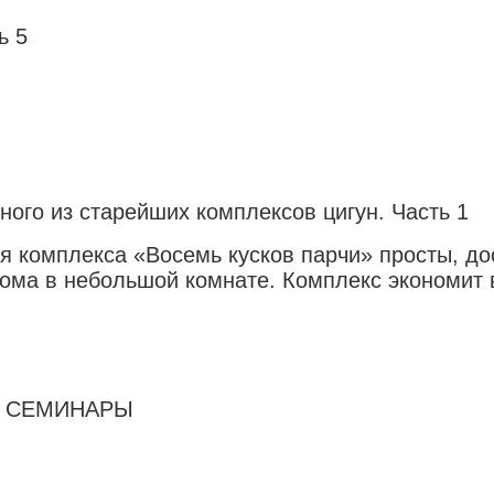
ь 5
ного из старейших комплексов цигун. Часть 1
ия комплекса «Восемь кусков парчи» просты, до
ома в небольшой комнате. Комплекс экономит в
А СЕМИНАРЫ